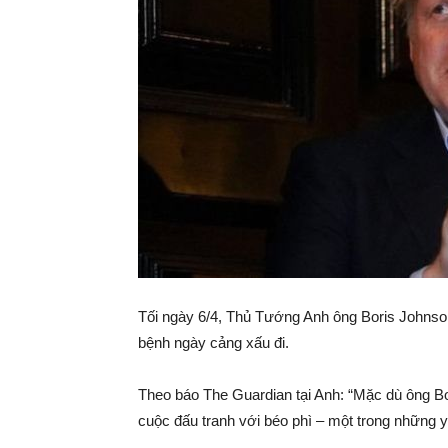
Tối ngày 6/4, Thủ Tướng Anh ông Boris Johnso
bệnh ngày cảng xấu đi.
Theo báo The Guardian tại Anh: “Mặc dù ông B
cuộc đấu tranh với béo phì – một trong những yế