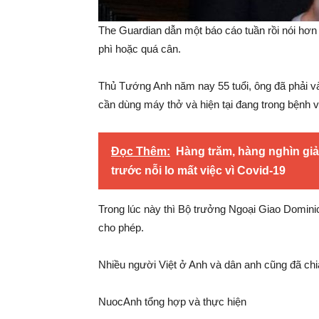
The Guardian dẫn một báo cáo tuần rồi nói hơn
phì hoặc quá cân.
Thủ Tướng Anh năm nay 55 tuổi, ông đã phải và
cần dùng máy thở và hiện tại đang trong bệnh 
Đọc Thêm:
Hàng trăm, hàng nghìn gi
trước nỗi lo mất việc vì Covid-19
Trong lúc này thì Bộ trưởng Ngoại Giao Domini
cho phép.
Nhiều người Việt ở Anh và dân anh cũng đã chi
NuocAnh tổng hợp và thực hiện