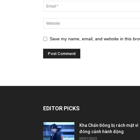
Save my name, email, and website in this bro
EDITOR PICKS
Kha Chấn Đông bị rách mặt vì
đóng cảnh hành động
09/01/2023