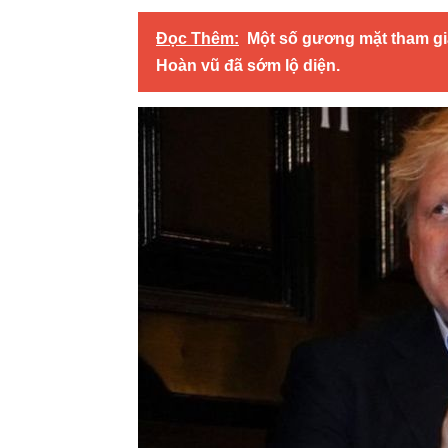
Đọc Thêm:
Một số gương mặt tham gi
Hoàn vũ đã sớm lộ diện.