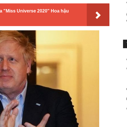
a "Miss Universe 2020" Hoa hậu