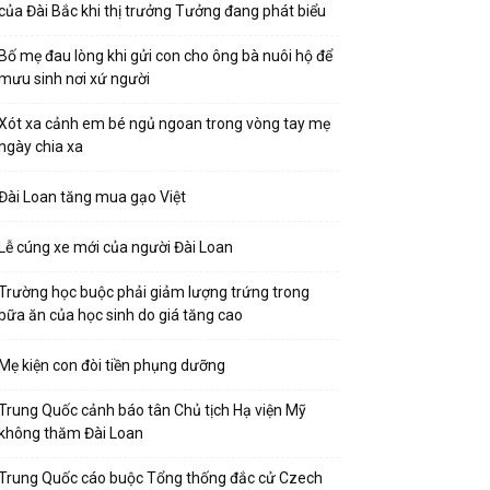
của Đài Bắc khi thị trưởng Tưởng đang phát biểu
Bố mẹ đau lòng khi gửi con cho ông bà nuôi hộ để
mưu sinh nơi xứ người
Xót xa cảnh em bé ngủ ngoan trong vòng tay mẹ
ngày chia xa
Đài Loan tăng mua gạo Việt
Lễ cúng xe mới của người Đài Loan
Trường học buộc phải giảm lượng trứng trong
bữa ăn của học sinh do giá tăng cao
Mẹ kiện con đòi tiền phụng dưỡng
Trung Quốc cảnh báo tân Chủ tịch Hạ viện Mỹ
không thăm Đài Loan
Trung Quốc cáo buộc Tổng thống đắc cử Czech