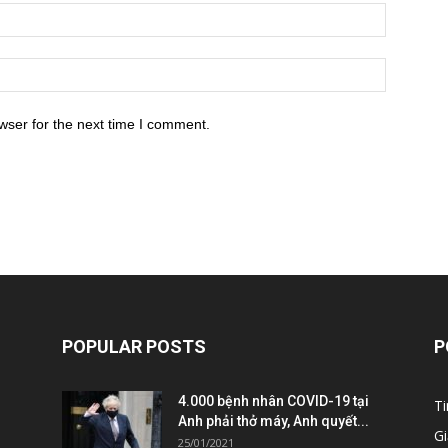
wser for the next time I comment.
POPULAR POSTS
P
4.000 bệnh nhân COVID-19 tại
Ti
Anh phải thở máy, Anh quyết...
Gi
25/01/2021