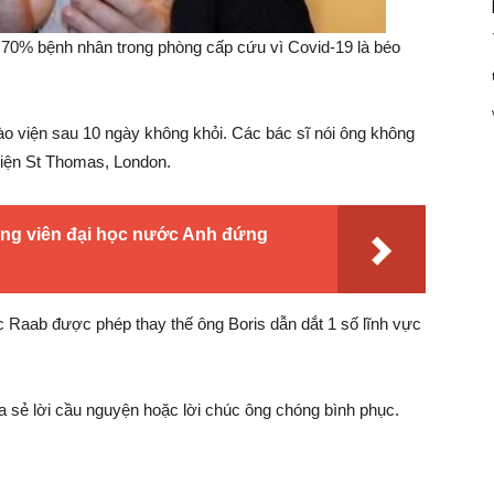
 70% bệnh nhân trong phòng cấp cứu vì Covid-19 là béo
o viện sau 10 ngày không khỏi. Các bác sĩ nói ông không
viện St Thomas, London.
ảng viên đại học nước Anh đứng
c Raab được phép thay thế ông Boris dẫn dắt 1 số lĩnh vực
a sẻ lời cầu nguyện hoặc lời chúc ông chóng bình phục.