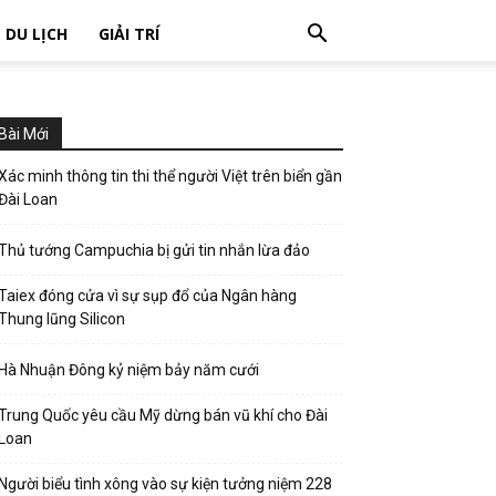
DU LỊCH
GIẢI TRÍ
Bài Mới
Xác minh thông tin thi thể người Việt trên biển gần
Đài Loan
Thủ tướng Campuchia bị gửi tin nhắn lừa đảo
Taiex đóng cửa vì sự sụp đổ của Ngân hàng
Thung lũng Silicon
Hà Nhuận Đông kỷ niệm bảy năm cưới
Trung Quốc yêu cầu Mỹ dừng bán vũ khí cho Đài
Loan
Người biểu tình xông vào sự kiện tưởng niệm 228