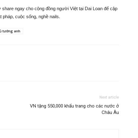
ãy share ngay cho cộng đồng người Việt tại Dai Loan để cập
ật pháp, cuộc sống, nghề nails.
ủ tướng anh
Next article
VN tặng 550,000 khẩu trang cho các nước ở
Châu Âu