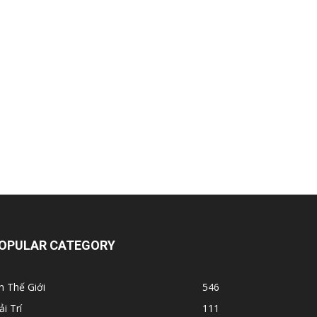
OPULAR CATEGORY
n Thế Giới
546
ải Trí
111