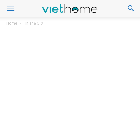
Home
Tin Thế Giới