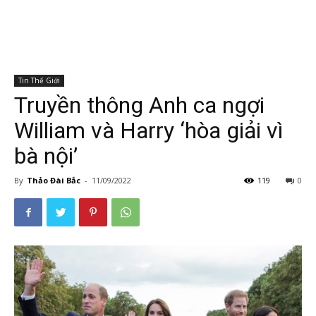
Tin Thế Giới
Truyền thông Anh ca ngợi
William và Harry ‘hòa giải vì
bà nội’
By
Thảo Đài Bắc
-
11/09/2022
119
0