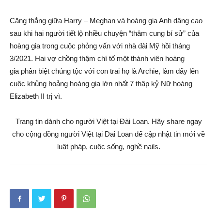
Căng thẳng giữa Harry – Meghan và hoàng gia Anh dâng cao
sau khi hai người tiết lộ nhiều chuyện “thâm cung bí sử” của
hoàng gia trong cuộc phỏng vấn với nhà đài Mỹ hồi tháng
3/2021. Hai vợ chồng thậm chí tố một thành viên hoàng
gia phân biệt chủng tộc với con trai họ là Archie, làm dấy lên
cuộc khủng hoảng hoàng gia lớn nhất 7 thập kỷ Nữ hoàng
Elizabeth II trị vì.
Trang tin dành cho người Việt tại Đài Loan. Hãy share ngay
cho cộng đồng người Việt tại Dai Loan để cập nhật tin mới về
luật pháp, cuộc sống, nghề nails.