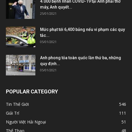
4.000 bệnh nhân COVID-19 tại Anh phải thở
máy, Anh quyết...
25/01/2021
Mức phạt tới 6,400 bảng nếu vi phạm các quy
tắc...
05/01/2021
Anh phong tỏa toàn quốc lần thứ ba, những
quy định...
05/01/2021
POPULAR CATEGORY
Tin Thế Giới
546
Giải Trí
111
Người Việt Hải Ngoại
51
Thể Thao
48