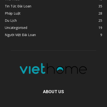
Tin Tức Đài Loan
35
Pháp Luật
28
Du Lịch
25
Uncategorised
19
Người Việt Đài Loan
9
ABOUT US