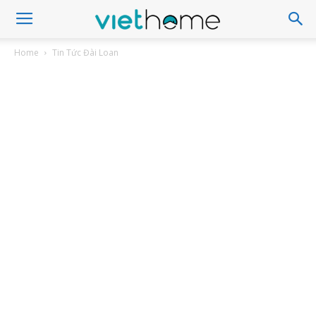
Home
Tin Tức Đài Loan