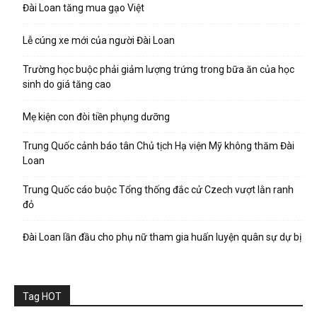
Đài Loan tăng mua gạo Việt
Lễ cúng xe mới của người Đài Loan
Trường học buộc phải giảm lượng trứng trong bữa ăn của học
sinh do giá tăng cao
Mẹ kiện con đòi tiền phụng dưỡng
Trung Quốc cảnh báo tân Chủ tịch Hạ viện Mỹ không thăm Đài
Loan
Trung Quốc cáo buộc Tổng thống đắc cử Czech vượt lằn ranh
đỏ
Đài Loan lần đầu cho phụ nữ tham gia huấn luyện quân sự dự bị
Tag HOT