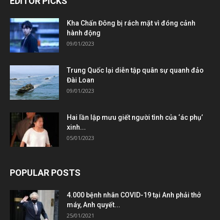
EDITOR PICKS
Kha Chấn Đông bị rách mặt vì đóng cảnh
hành động
09/01/2023
Trung Quốc lại diễn tập quân sự quanh đảo
Đài Loan
09/01/2023
Hai lần lập mưu giết người tình của ‘ác phụ’
xinh...
05/01/2023
POPULAR POSTS
4.000 bệnh nhân COVID-19 tại Anh phải thở
máy, Anh quyết...
25/01/2021