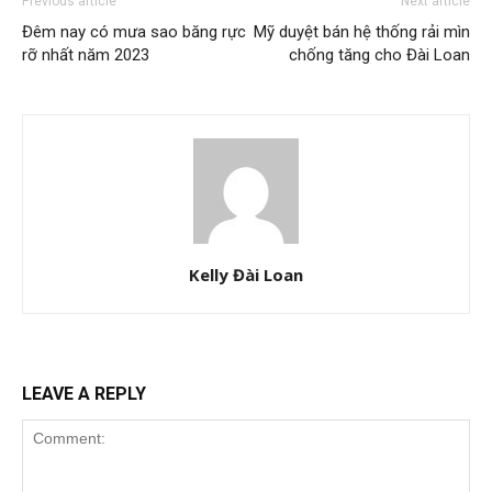
Previous article
Next article
Đêm nay có mưa sao băng rực
Mỹ duyệt bán hệ thống rải mìn
rỡ nhất năm 2023
chống tăng cho Đài Loan
Kelly Đài Loan
LEAVE A REPLY