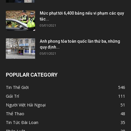
Mức phạt tới 6,400 bảng nếu vi phạm các quy
tắc...
05/01/2021
Anh phong tỏa toàn quốc lần thứ ba, những
quy định...
05/01/2021
POPULAR CATEGORY
Tin Thế Giới
546
Giải Trí
111
Người Việt Hải Ngoại
51
Thể Thao
48
Tin Tức Đài Loan
35