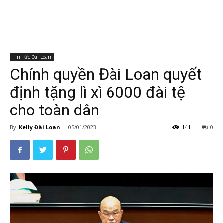
Tin Tức Đài Loan
Chính quyền Đài Loan quyết
định tặng lì xì 6000 đài tệ
cho toàn dân
By
Kelly Đài Loan
-
05/01/2023
141
0