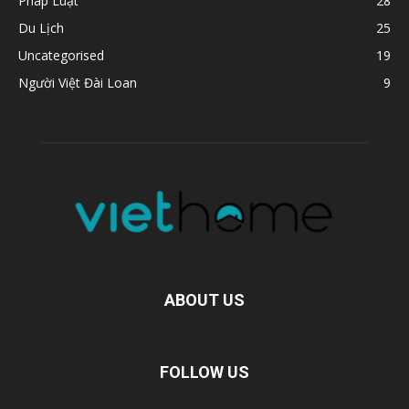
Pháp Luật
28
Du Lịch
25
Uncategorised
19
Người Việt Đài Loan
9
ABOUT US
FOLLOW US