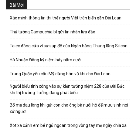
Bài Mới
Xác minh thông tin thi thể người Việt trên biển gần Đài Loan
Thủ tướng Campuchia bị gửi tin nhắn lừa đảo
Taiex đóng cửa vì sự sụp đổ của Ngân hàng Thung lũng Silicon
Hà Nhuận Đông kỷ niệm bảy năm cưới
Trung Quốc yêu cầu Mỹ dừng bán vũ khí cho Đài Loan
Người biểu tình xông vào sự kiện tưởng niệm 228 của Đài Bắc
khi thị trưởng Tưởng đang phát biểu
Bố mẹ đau lòng khi gửi con cho ông bà nuôi hộ để mưu sinh nơi
xứ người
Xót xa cảnh em bé ngủ ngoan trong vòng tay mẹ ngày chia xa