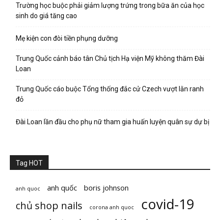
Trường học buộc phải giảm lượng trứng trong bữa ăn của học
sinh do giá tăng cao
Mẹ kiện con đòi tiền phụng dưỡng
Trung Quốc cảnh báo tân Chủ tịch Hạ viện Mỹ không thăm Đài
Loan
Trung Quốc cáo buộc Tổng thống đắc cử Czech vượt lằn ranh
đỏ
Đài Loan lần đầu cho phụ nữ tham gia huấn luyện quân sự dự bị
Tag HOT
anh quốc
boris johnson
anh quoc
covid-19
chủ shop nails
corona anh quoc