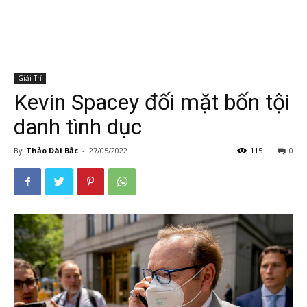
Giải Trí
Kevin Spacey đối mặt bốn tội
danh tình dục
By
Thảo Đài Bắc
-
27/05/2022
115
0