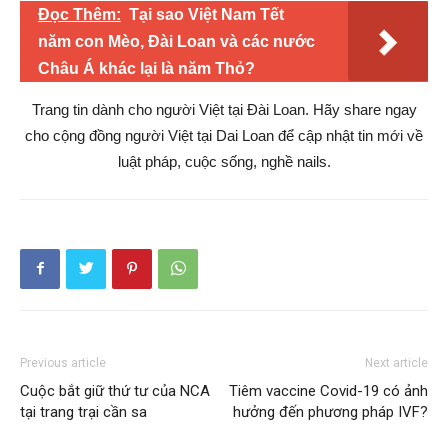
Đọc Thêm:
Tại sao Việt Nam Tết
năm con Mèo, Đài Loan và các nước
Châu Á khác lại là năm Thỏ?
Trang tin dành cho người Việt tại Đài Loan. Hãy share ngay
cho cộng đồng người Việt tại Dai Loan để cập nhật tin mới về
luật pháp, cuộc sống, nghề nails.
Previous article
Next article
Cuộc bắt giữ thứ tư của NCA
Tiêm vaccine Covid-19 có ảnh
tại trang trại cần sa
hưởng đến phương pháp IVF?