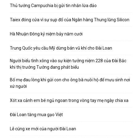
Thủ tướng Campuchia bị gửi tin nhắn lừa đảo
Taiex đóng cửa vì sự sụp đổ của Ngân hàng Thung lũng Silicon
Hà Nhuận Đông kỷ niệm bảy năm cưới
Trung Quốc yêu cầu Mỹ dừng bán vũ khí cho Đài Loan
Người biểu tình xông vào sự kiện tưởng niệm 228 của Đài Bắc
khi thị trưởng Tưởng đang phát biểu
Bố mẹ đau lòng khi gửi con cho ông bà nuôi hộ để mưu sinh nơi
xứ người
Xót xa cảnh em bé ngủ ngoan trong vòng tay mẹ ngày chia xa
Đài Loan tăng mua gạo Việt
Lễ cúng xe mới của người Đài Loan