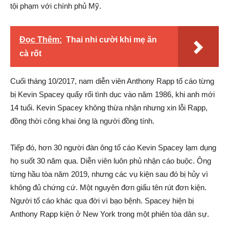
tội phạm với chính phủ Mỹ.
Đọc Thêm:
Thai nhi cười khi mẹ ăn
cà rốt
Cuối tháng 10/2017, nam diễn viên Anthony Rapp tố cáo từng
bị Kevin Spacey quấy rối tình dục vào năm 1986, khi anh mới
14 tuổi. Kevin Spacey không thừa nhận nhưng xin lỗi Rapp,
đồng thời công khai ông là người đồng tính.
Tiếp đó, hơn 30 người đàn ông tố cáo Kevin Spacey lạm dụng
họ suốt 30 năm qua. Diễn viên luôn phủ nhận cáo buộc. Ông
từng hầu tòa năm 2019, nhưng các vụ kiện sau đó bị hủy vì
không đủ chứng cứ. Một nguyên đơn giấu tên rút đơn kiện.
Người tố cáo khác qua đời vì bạo bệnh. Spacey hiện bị
Anthony Rapp kiện ở New York trong một phiên tòa dân sự.