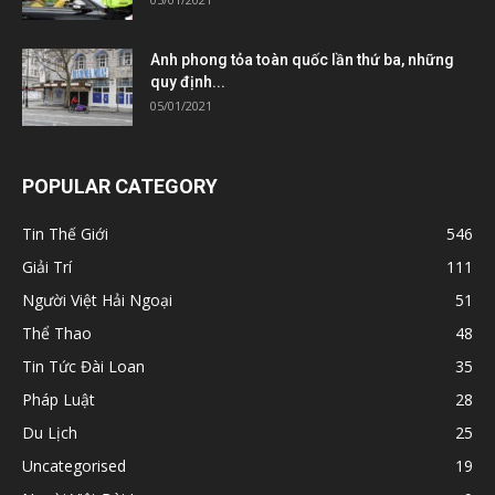
Anh phong tỏa toàn quốc lần thứ ba, những
quy định...
05/01/2021
POPULAR CATEGORY
Tin Thế Giới
546
Giải Trí
111
Người Việt Hải Ngoại
51
Thể Thao
48
Tin Tức Đài Loan
35
Pháp Luật
28
Du Lịch
25
Uncategorised
19