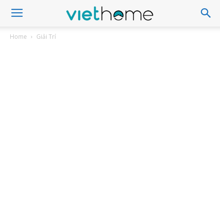
Home
Giải Trí