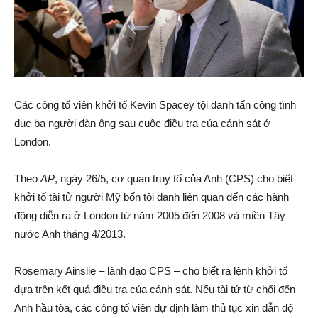
Các công tố viên khởi tố Kevin Spacey tội danh tấn công tình
dục ba người đàn ông sau cuộc điều tra của cảnh sát ở
London.
Theo
AP
, ngày 26/5, cơ quan truy tố của Anh (CPS) cho biết
khởi tố tài tử người Mỹ bốn tội danh liên quan đến các hành
động diễn ra ở London từ năm 2005 đến 2008 và miền Tây
nước Anh tháng 4/2013.
Rosemary Ainslie – lãnh đạo CPS – cho biết ra lệnh khởi tố
dựa trên kết quả điều tra của cảnh sát. Nếu tài tử từ chối đến
Anh hầu tòa, các công tố viên dự định làm thủ tục xin dẫn độ