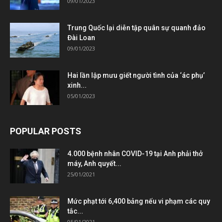
09/01/2023
Trung Quốc lại diễn tập quân sự quanh đảo
Đài Loan
09/01/2023
Hai lần lập mưu giết người tình của ‘ác phụ’
xinh...
05/01/2023
POPULAR POSTS
4.000 bệnh nhân COVID-19 tại Anh phải thở
máy, Anh quyết...
25/01/2021
Mức phạt tới 6,400 bảng nếu vi phạm các quy
tắc...
05/01/2021