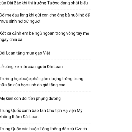
của Đài Bắc khi thị trưởng Tưởng đang phát biểu
Bố mẹ đau lòng khi gửi con cho ông bà nuôi hộ để
mưu sinh nơi xứ người
Xót xa cảnh em bé ngủ ngoan trong vòng tay mẹ
ngày chia xa
Đài Loan tăng mua gạo Việt
Lễ cúng xe mới của người Đài Loan
Trường học buộc phải giảm lượng trứng trong
bữa ăn của học sinh do giá tăng cao
Mẹ kiện con đòi tiền phụng dưỡng
Trung Quốc cảnh báo tân Chủ tịch Hạ viện Mỹ
không thăm Đài Loan
Trung Quốc cáo buộc Tổng thống đắc cử Czech