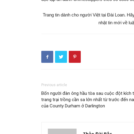
Trang tin dành cho người Việt tại Đài Loan. H
nhật tin mới về lu
Previous article
Bốn người đàn ông hầu tòa sau cuộc đột kích t
trang trại trồng cần sa lớn nhất từ trước đến n
của County Durham ở Darlington
Thảo Đài Bắc