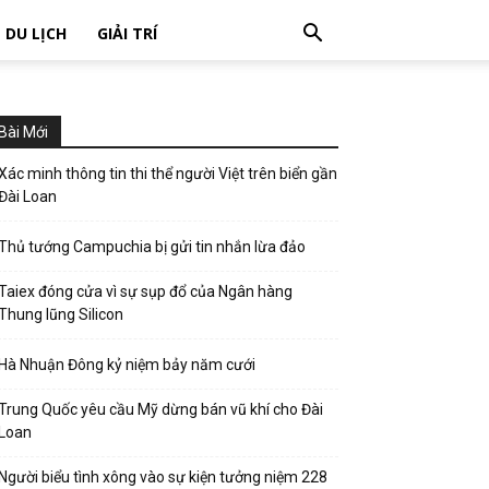
DU LỊCH
GIẢI TRÍ
Bài Mới
Xác minh thông tin thi thể người Việt trên biển gần
Đài Loan
Thủ tướng Campuchia bị gửi tin nhắn lừa đảo
Taiex đóng cửa vì sự sụp đổ của Ngân hàng
Thung lũng Silicon
Hà Nhuận Đông kỷ niệm bảy năm cưới
Trung Quốc yêu cầu Mỹ dừng bán vũ khí cho Đài
Loan
Người biểu tình xông vào sự kiện tưởng niệm 228