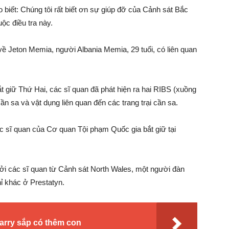
biết: Chúng tôi rất biết ơn sự giúp đỡ của Cảnh sát Bắc
ộc điều tra này.
về Jeton Memia, người Albania Memia, 29 tuổi, có liên quan
ắt giữ Thứ Hai, các sĩ quan đã phát hiện ra hai RIBS (xuồng
ần sa và vật dụng liên quan đến các trang trại cần sa.
các sĩ quan của Cơ quan Tội phạm Quốc gia bắt giữ tại
bởi các sĩ quan từ Cảnh sát North Wales, một người đàn
chỉ khác ở Prestatyn.
rry sắp có thêm con