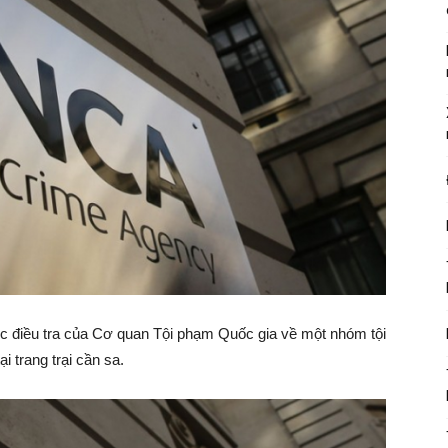
ộc điều tra của Cơ quan Tội phạm Quốc gia về một nhóm tội
i trang trại cần sa.