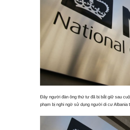
Đây người đàn ông thứ tư đã bị bắt giữ sau cu
phạm bị nghi ngờ sử dụng người di cư Albania tạ