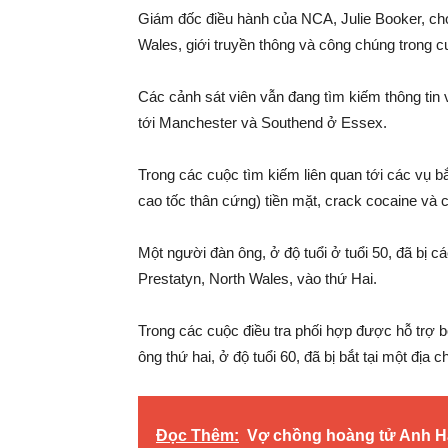
Giám đốc điều hành của NCA, Julie Booker, cho 
Wales, giới truyền thông và công chúng trong cu
Các cảnh sát viên vẫn đang tìm kiếm thông tin 
tới Manchester và Southend ở Essex.
Trong các cuộc tìm kiếm liên quan tới các vụ b
cao tốc thân cứng) tiền mặt, crack cocaine và c
Một người đàn ông, ở độ tuổi ở tuổi 50, đã bị 
Prestatyn, North Wales, vào thứ Hai.
Trong các cuộc điều tra phối hợp được hỗ trợ 
ông thứ hai, ở độ tuổi 60, đã bị bắt tại một địa 
Đọc Thêm:
Vợ chồng hoàng tử Anh Ha