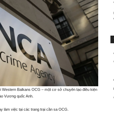
tới Western Balkans OCG – một cơ sở chuyên tạo điều kiện
vào Vương quốc Anh.
y làm việc tại các trang trại cần sa OCG.