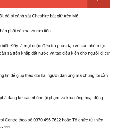
i, đã bị cảnh sát Cheshire bắt giữ trên M6.
hân phối cần sa và rửa tiền.
biết: Đây là một cuộc điều tra phức tạp về các nhóm tội
cần sa trên khắp đất nước và tạo điều kiện cho người di cư
.
g tin để giúp theo dõi hai người đàn ông mà chúng tôi cần
ệt phá đáng kể các nhóm tội phạm và khả năng hoạt động
trol Centre theo số 0370 496 7622 hoặc Tổ chức từ thiện
5 111.