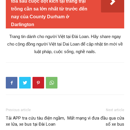
tòa sau cuộc đột kích tại trang trại
trồng cần sa lớn nhất từ trước đến
nay của County Durham ở
Darlington
Trang tin dành cho người Việt tại Đài Loan. Hãy share ngay
cho cộng đồng người Việt tại Dai Loan để cập nhật tin mới về
luật pháp, cuộc sống, nghề nails.
Previous article
Next article
Tải APP tra cứu tàu điện ngầm,
Mất mạng vì đưa đầu qua cửa
xe lửa, xe bus tại Đài Loan
sổ xe bus