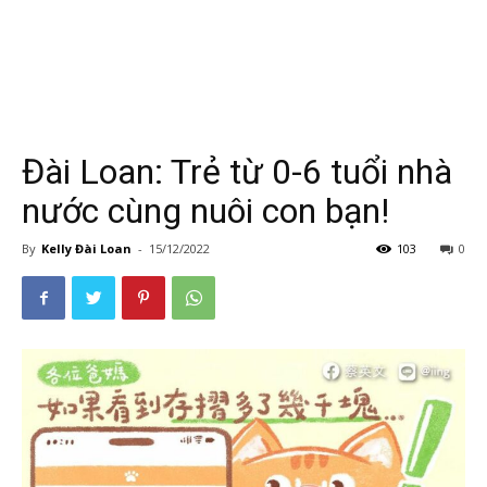
Đài Loan: Trẻ từ 0-6 tuổi nhà
nước cùng nuôi con bạn!
By
Kelly Đài Loan
-
15/12/2022
103
0