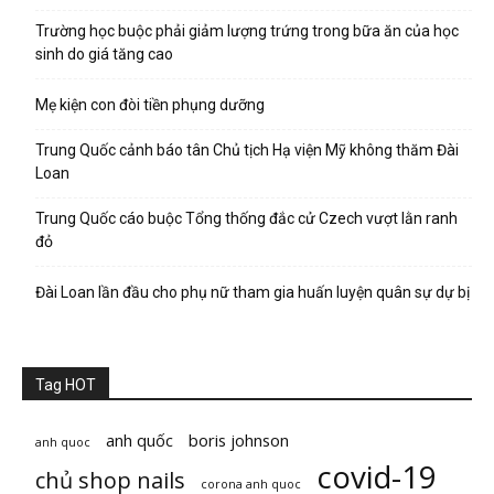
Trường học buộc phải giảm lượng trứng trong bữa ăn của học
sinh do giá tăng cao
Mẹ kiện con đòi tiền phụng dưỡng
Trung Quốc cảnh báo tân Chủ tịch Hạ viện Mỹ không thăm Đài
Loan
Trung Quốc cáo buộc Tổng thống đắc cử Czech vượt lằn ranh
đỏ
Đài Loan lần đầu cho phụ nữ tham gia huấn luyện quân sự dự bị
Tag HOT
anh quốc
boris johnson
anh quoc
covid-19
chủ shop nails
corona anh quoc