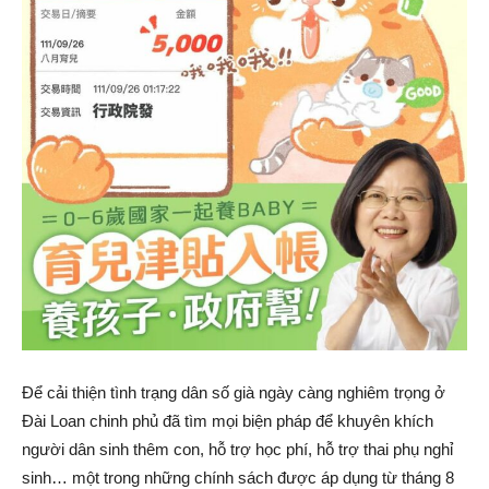
Để cải thiện tình trạng dân số già ngày càng nghiêm trọng ở
Đài Loan chinh phủ đã tìm mọi biện pháp để khuyên khích
người dân sinh thêm con, hỗ trợ học phí, hỗ trợ thai phụ nghỉ
sinh… một trong những chính sách được áp dụng từ tháng 8