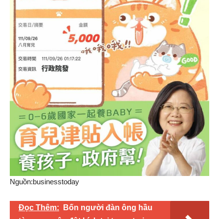
Nguồn:businesstoday
Đọc Thêm:
Bốn người đàn ông hầu