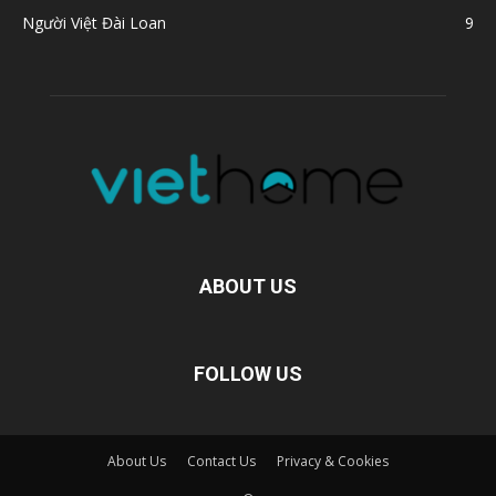
Người Việt Đài Loan
9
ABOUT US
FOLLOW US
About Us
Contact Us
Privacy & Cookies