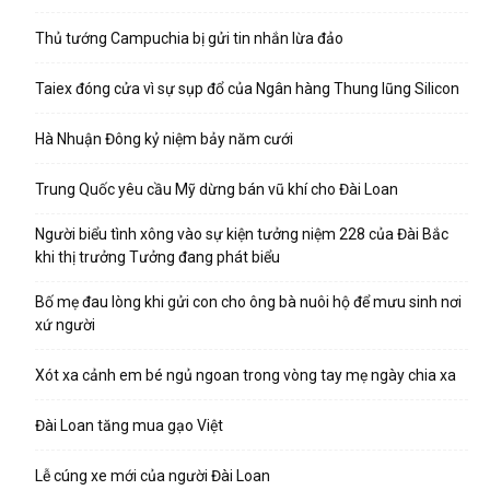
Thủ tướng Campuchia bị gửi tin nhắn lừa đảo
Taiex đóng cửa vì sự sụp đổ của Ngân hàng Thung lũng Silicon
Hà Nhuận Đông kỷ niệm bảy năm cưới
Trung Quốc yêu cầu Mỹ dừng bán vũ khí cho Đài Loan
Người biểu tình xông vào sự kiện tưởng niệm 228 của Đài Bắc
khi thị trưởng Tưởng đang phát biểu
Bố mẹ đau lòng khi gửi con cho ông bà nuôi hộ để mưu sinh nơi
xứ người
Xót xa cảnh em bé ngủ ngoan trong vòng tay mẹ ngày chia xa
Đài Loan tăng mua gạo Việt
Lễ cúng xe mới của người Đài Loan