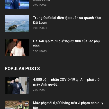
09/01/2023
Trung Quốc lại diễn tập quân sự quanh đảo
Đài Loan
09/01/2023
Hai lần lập mưu giết người tình của ‘ác phụ’
xinh...
05/01/2023
POPULAR POSTS
4.000 bệnh nhân COVID-19 tại Anh phải thở
máy, Anh quyết...
25/01/2021
Mức phạt tới 6,400 bảng nếu vi phạm các quy
tắc...