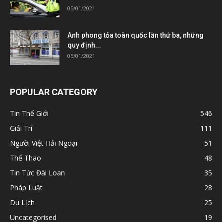
05/01/2021
Anh phong tỏa toàn quốc lần thứ ba, những
quy định...
05/01/2021
POPULAR CATEGORY
Tin Thế Giới
546
Giải Trí
111
Người Việt Hải Ngoại
51
Thể Thao
48
Tin Tức Đài Loan
35
Pháp Luật
28
Du Lịch
25
Uncategorised
19