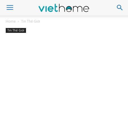
Home
Tin Thế Giới
Tin Thế Giới