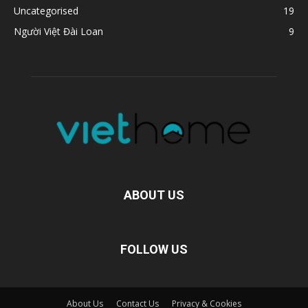
Uncategorised
19
Người Việt Đài Loan
9
ABOUT US
FOLLOW US
About Us
Contact Us
Privacy & Cookies