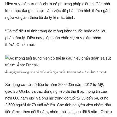
Hiện suy giảm trí nhớ chưa có phương pháp điều trị. Các nhà
khoa học đang tích cực làm việc để phát triển hình thức ngăn
ngừa và giảm thiểu tối đa tỷ lệ mắc bệnh.
“Có thể điều trị tình trạng ác mộng bằng thuốc hoặc các liệu
pháp tâm lý. Điều này giúp ngăn chặn sự suy giảm nhận
thức”, Otaiku nói.
Ác mộng tuổi trung niên có thể là dấu hiệu chẩn đoán sa sút trí tuệ. Ảnh:
Freepik
Sử dụng cơ sở dữ liệu từ năm 2002 đến năm 2012 từ Mỹ,
giáo sư Otaiku và các đồng nghiệp đã thu thập thông tin của
hơn 600 nam giới và phụ nữ trong độ tuổi từ 35 đến 64, cùng
2.600 người từ 79 tuổi trở lên. Các tình nguyện viên nhóm đầu
tiên được theo dõi 9 năm, nhóm thứ hai theo dõi 5 năm. Otaiku