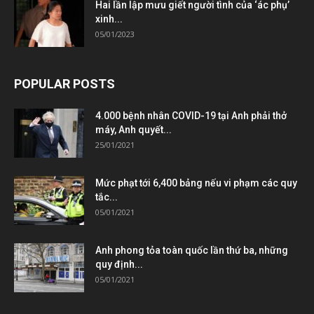
Hai lần lập mưu giết người tình của ‘ác phụ’
xinh...
05/01/2023
POPULAR POSTS
4.000 bệnh nhân COVID-19 tại Anh phải thở
máy, Anh quyết...
25/01/2021
Mức phạt tới 6,400 bảng nếu vi phạm các quy
tắc...
05/01/2021
Anh phong tỏa toàn quốc lần thứ ba, những
quy định...
05/01/2021