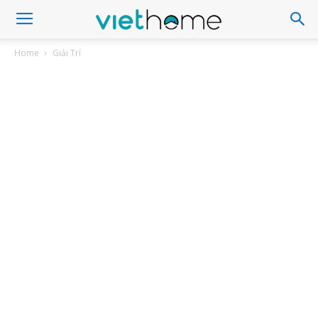
Home
Giải Trí