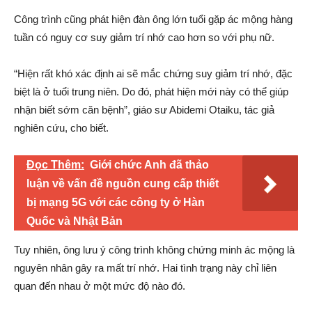
Công trình cũng phát hiện đàn ông lớn tuổi gặp ác mộng hàng
tuần có nguy cơ suy giảm trí nhớ cao hơn so với phụ nữ.
“Hiện rất khó xác định ai sẽ mắc chứng suy giảm trí nhớ, đặc
biệt là ở tuổi trung niên. Do đó, phát hiện mới này có thể giúp
nhận biết sớm căn bệnh”, giáo sư Abidemi Otaiku, tác giả
nghiên cứu, cho biết.
Đọc Thêm:
Giới chức Anh đã thảo
luận về vấn đề nguồn cung cấp thiết
bị mạng 5G với các công ty ở Hàn
Quốc và Nhật Bản
Tuy nhiên, ông lưu ý công trình không chứng minh ác mộng là
nguyên nhân gây ra mất trí nhớ. Hai tình trạng này chỉ liên
quan đến nhau ở một mức độ nào đó.