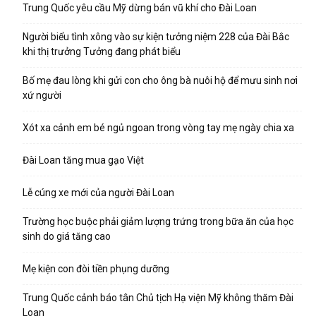
Trung Quốc yêu cầu Mỹ dừng bán vũ khí cho Đài Loan
Người biểu tình xông vào sự kiện tưởng niệm 228 của Đài Bắc
khi thị trưởng Tưởng đang phát biểu
Bố mẹ đau lòng khi gửi con cho ông bà nuôi hộ để mưu sinh nơi
xứ người
Xót xa cảnh em bé ngủ ngoan trong vòng tay mẹ ngày chia xa
Đài Loan tăng mua gạo Việt
Lễ cúng xe mới của người Đài Loan
Trường học buộc phải giảm lượng trứng trong bữa ăn của học
sinh do giá tăng cao
Mẹ kiện con đòi tiền phụng dưỡng
Trung Quốc cảnh báo tân Chủ tịch Hạ viện Mỹ không thăm Đài
Loan