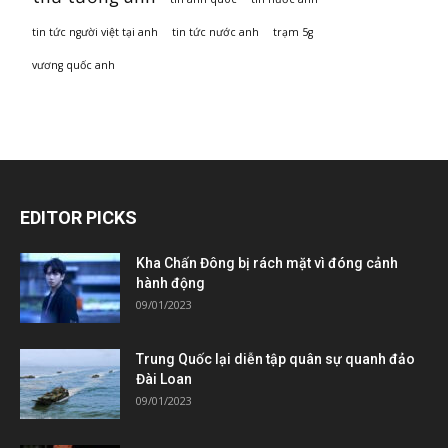
tin tức người việt tại anh
tin tức nước anh
trạm 5g
vương quốc anh
EDITOR PICKS
Kha Chấn Đông bị rách mặt vì đóng cảnh
hành động
09/01/2023
Trung Quốc lại diễn tập quân sự quanh đảo
Đài Loan
09/01/2023