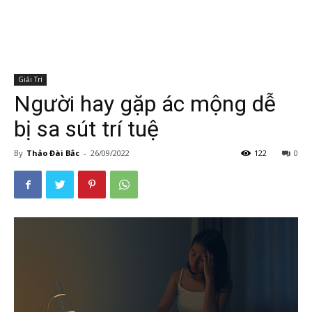
Giải Trí
Người hay gặp ác mộng dễ
bị sa sút trí tuệ
By
Thảo Đài Bắc
-
26/09/2022
122
0