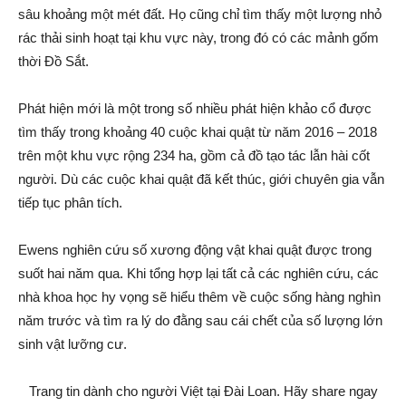
sâu khoảng một mét đất. Họ cũng chỉ tìm thấy một lượng nhỏ
rác thải sinh hoạt tại khu vực này, trong đó có các mảnh gốm
thời Đồ Sắt.
Phát hiện mới là một trong số nhiều phát hiện khảo cổ được
tìm thấy trong khoảng 40 cuộc khai quật từ năm 2016 – 2018
trên một khu vực rộng 234 ha, gồm cả đồ tạo tác lẫn hài cốt
người. Dù các cuộc khai quật đã kết thúc, giới chuyên gia vẫn
tiếp tục phân tích.
Ewens nghiên cứu số xương động vật khai quật được trong
suốt hai năm qua. Khi tổng hợp lại tất cả các nghiên cứu, các
nhà khoa học hy vọng sẽ hiểu thêm về cuộc sống hàng nghìn
năm trước và tìm ra lý do đằng sau cái chết của số lượng lớn
sinh vật lưỡng cư.
Trang tin dành cho người Việt tại Đài Loan. Hãy share ngay