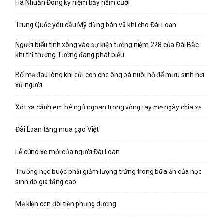
Hà Nhuận Đông kỷ niệm bảy năm cưới
Trung Quốc yêu cầu Mỹ dừng bán vũ khí cho Đài Loan
Người biểu tình xông vào sự kiện tưởng niệm 228 của Đài Bắc
khi thị trưởng Tưởng đang phát biểu
Bố mẹ đau lòng khi gửi con cho ông bà nuôi hộ để mưu sinh nơi
xứ người
Xót xa cảnh em bé ngủ ngoan trong vòng tay mẹ ngày chia xa
Đài Loan tăng mua gạo Việt
Lễ cúng xe mới của người Đài Loan
Trường học buộc phải giảm lượng trứng trong bữa ăn của học
sinh do giá tăng cao
Mẹ kiện con đòi tiền phụng dưỡng