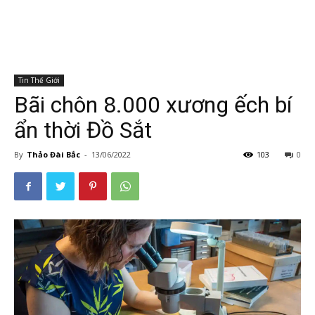
Tin Thế Giới
Bãi chôn 8.000 xương ếch bí
ẩn thời Đồ Sắt
By
Thảo Đài Bắc
-
13/06/2022
103
0