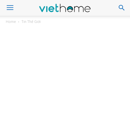
Home
Tin Thế Giới