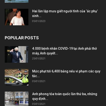
Hai lần lập mưu giết người tình của ‘ác phụ’
xinh...
05/01/2023
POPULAR POSTS
4.000 bệnh nhân COVID-19 tại Anh phải thở
máy, Anh quyết...
25/01/2021
Mức phạt tới 6,400 bảng nếu vi phạm các quy
tắc...
05/01/2021
Anh phong tỏa toàn quốc lần thứ ba, những
quy định...
05/01/2021