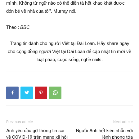
mình. Không từ ngữ nào có thể diễn tả hết khao khát được
đón bé về nhà của tôi”, Murray nói.
Theo :
BBC
Trang tin dành cho người Việt tại Đài Loan. Hãy share ngay
cho cộng đồng người Việt tại Dai Loan để cập nhật tin mới về
luật pháp, cuộc sống, nghề nails.
Previous article
Next article
Anh yêu cầu gỡ thông tin sai
Người Anh hết kiên nhẫn với
về COVID-19 trên mạng xã hội
lệnh phong tỏa