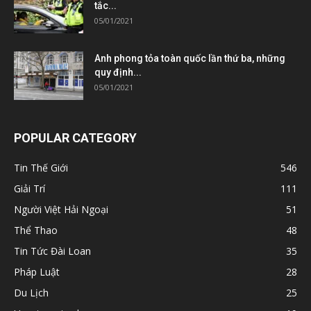
tắc...
05/01/2021
Anh phong tỏa toàn quốc lần thứ ba, những
quy định...
05/01/2021
POPULAR CATEGORY
Tin Thế Giới
546
Giải Trí
111
Người Việt Hải Ngoại
51
Thể Thao
48
Tin Tức Đài Loan
35
Pháp Luật
28
Du Lịch
25