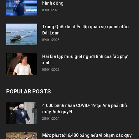
hành động
09/01/2023
Trung Quốc lại diễn tập quân sự quanh đảo
Đài Loan
09/01/2023
Hai lần lập mưu giết người tình của ‘ác phụ’
xinh...
05/01/2023
POPULAR POSTS
4.000 bệnh nhân COVID-19 tại Anh phải thở
máy, Anh quyết...
25/01/2021
Mức phạt tới 6,400 bảng nếu vi phạm các quy