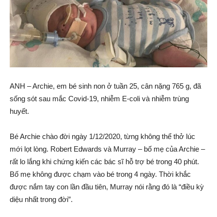
ANH – Archie, em bé sinh non ở tuần 25, cân nặng 765 g, đã
sống sót sau mắc Covid-19, nhiễm E-coli và nhiễm trùng
huyết.
Bé Archie chào đời ngày 1/12/2020, từng không thể thở lúc
mới lọt lòng. Robert Edwards và Murray – bố mẹ của Archie –
rất lo lắng khi chứng kiến các bác sĩ hỗ trợ bé trong 40 phút.
Bố mẹ không được chạm vào bé trong 4 ngày. Thời khắc
được nắm tay con lần đầu tiên, Murray nói rằng đó là “điều kỳ
diệu nhất trong đời”.