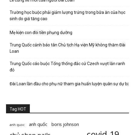
Lễ cúng xe mới của người Đài Loan
Trường học buộc phải giảm lượng trứng trong bữa ăn của học
sinh do giá tăng cao
Mẹ kiện con đòi tiền phụng dưỡng
Trung Quốc cảnh báo tân Chủ tịch Hạ viện Mỹ không thăm Đài
Loan
Trung Quốc cáo buộc Tổng thống đắc cử Czech vượt lằn ranh
đỏ
Đài Loan lần đầu cho phụ nữ tham gia huấn luyện quân sự dự bị
Tag HOT
anh quốc
boris johnson
anh quoc
covid-19