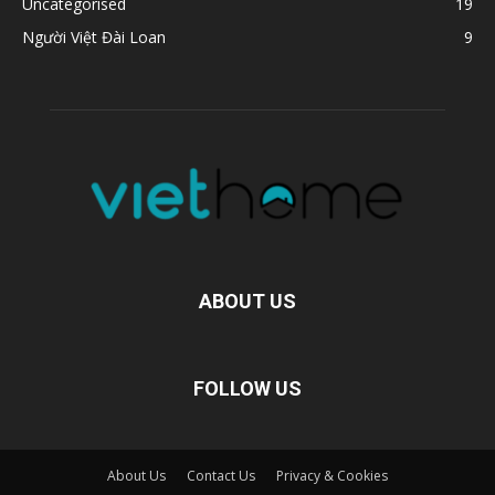
Uncategorised
19
Người Việt Đài Loan
9
ABOUT US
FOLLOW US
About Us
Contact Us
Privacy & Cookies