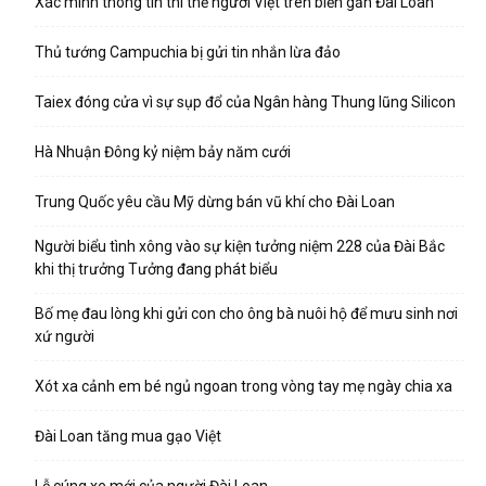
Xác minh thông tin thi thể người Việt trên biển gần Đài Loan
Thủ tướng Campuchia bị gửi tin nhắn lừa đảo
Taiex đóng cửa vì sự sụp đổ của Ngân hàng Thung lũng Silicon
Hà Nhuận Đông kỷ niệm bảy năm cưới
Trung Quốc yêu cầu Mỹ dừng bán vũ khí cho Đài Loan
Người biểu tình xông vào sự kiện tưởng niệm 228 của Đài Bắc
khi thị trưởng Tưởng đang phát biểu
Bố mẹ đau lòng khi gửi con cho ông bà nuôi hộ để mưu sinh nơi
xứ người
Xót xa cảnh em bé ngủ ngoan trong vòng tay mẹ ngày chia xa
Đài Loan tăng mua gạo Việt