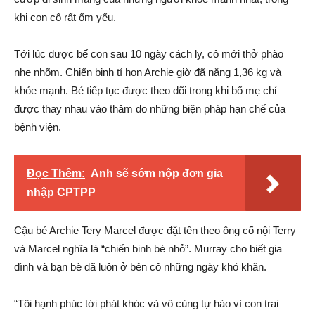
khi con cô rất ốm yếu.
Tới lúc được bế con sau 10 ngày cách ly, cô mới thở phào
nhẹ nhõm. Chiến binh tí hon Archie giờ đã nặng 1,36 kg và
khỏe mạnh. Bé tiếp tục được theo dõi trong khi bố mẹ chỉ
được thay nhau vào thăm do những biện pháp hạn chế của
bệnh viện.
Đọc Thêm:
Anh sẽ sớm nộp đơn gia
nhập CPTPP
Cậu bé Archie Tery Marcel được đặt tên theo ông cố nội Terry
và Marcel nghĩa là “chiến binh bé nhỏ”. Murray cho biết gia
đình và bạn bè đã luôn ở bên cô những ngày khó khăn.
“Tôi hạnh phúc tới phát khóc và vô cùng tự hào vì con trai