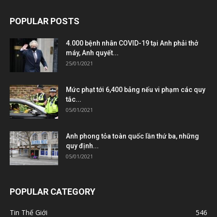
POPULAR POSTS
4.000 bệnh nhân COVID-19 tại Anh phải thở
máy, Anh quyết...
25/01/2021
Mức phạt tới 6,400 bảng nếu vi phạm các quy
tắc...
05/01/2021
Anh phong tỏa toàn quốc lần thứ ba, những
quy định...
05/01/2021
POPULAR CATEGORY
Tin Thế Giới
546