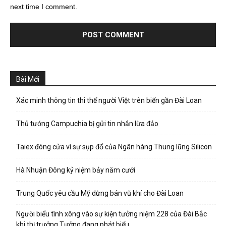
next time I comment.
Bài Mới
Xác minh thông tin thi thể người Việt trên biển gần Đài Loan
Thủ tướng Campuchia bị gửi tin nhắn lừa đảo
Taiex đóng cửa vì sự sụp đổ của Ngân hàng Thung lũng Silicon
Hà Nhuận Đông kỷ niệm bảy năm cưới
Trung Quốc yêu cầu Mỹ dừng bán vũ khí cho Đài Loan
Người biểu tình xông vào sự kiện tưởng niệm 228 của Đài Bắc
khi thị trưởng Tưởng đang phát biểu