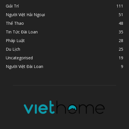
Giải Trí
111
Người Việt Hải Ngoại
51
Thể Thao
48
Tin Tức Đài Loan
35
Pháp Luật
28
Du Lịch
25
Uncategorised
19
Người Việt Đài Loan
9