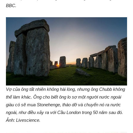
BBC.
Vợ của ông tất nhiên không hài lòng, nhưng ông Chubb không
thể làm khác. Ông cho biết ông lo sợ một người nước ngoài
giàu có sẽ mua Stonehenge, tháo dỡ và chuyển nó ra nước
ngoài, như điều xảy ra với Cầu London trong 50 năm sau đó.
Ảnh: Livescience.