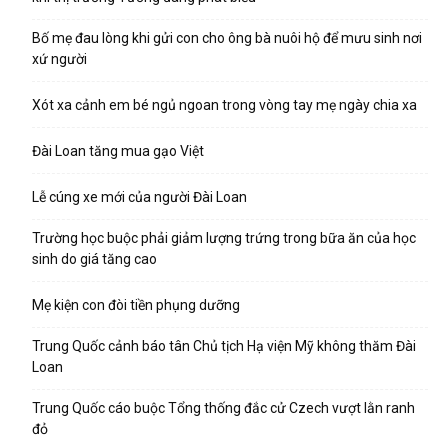
Bố mẹ đau lòng khi gửi con cho ông bà nuôi hộ để mưu sinh nơi
xứ người
Xót xa cảnh em bé ngủ ngoan trong vòng tay mẹ ngày chia xa
Đài Loan tăng mua gạo Việt
Lễ cúng xe mới của người Đài Loan
Trường học buộc phải giảm lượng trứng trong bữa ăn của học
sinh do giá tăng cao
Mẹ kiện con đòi tiền phụng dưỡng
Trung Quốc cảnh báo tân Chủ tịch Hạ viện Mỹ không thăm Đài
Loan
Trung Quốc cáo buộc Tổng thống đắc cử Czech vượt lằn ranh
đỏ