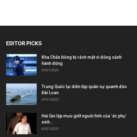
EDITOR PICKS
Kha Chấn Đông bị rách mặt vì đóng cảnh
hành động
09/01/2023
Trung Quốc lại diễn tập quân sự quanh đảo
Đài Loan
09/01/2023
Hai lần lập mưu giết người tình của ‘ác phụ’
xinh...
05/01/2023