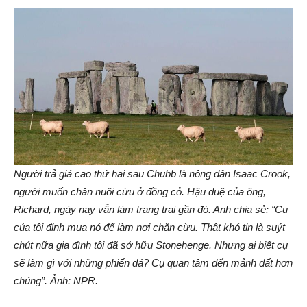
Người trả giá cao thứ hai sau Chubb là nông dân Isaac Crook,
người muốn chăn nuôi cừu ở đồng cỏ. Hậu duệ của ông,
Richard, ngày nay vẫn làm trang trại gần đó. Anh chia sẻ: “Cụ
của tôi định mua nó để làm nơi chăn cừu. Thật khó tin là suýt
chút nữa gia đình tôi đã sở hữu Stonehenge. Nhưng ai biết cụ
sẽ làm gì với những phiến đá? Cụ quan tâm đến mảnh đất hơn
chúng”. Ảnh: NPR.