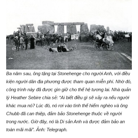
Ba năm sau, ông tặng tại Stonehenge cho người Anh, với điều
kiện người dân địa phương được tham quan miễn phí. Nhờ đó,
công trình này đã được gìn giữ cho thế hệ tương lai. Nhà quản
lý Heather Sebire chia sẻ: “Ai biết điều gì sẽ xảy ra nếu người
khác mua nó? Lúc đó, nó rơi vào tình thế hiểm nghèo và ông
Chubb đã can thiệp, đảm bảo Stonehenge thuộc về người
trong nước. Giờ đây, nó là Di sản Anh và được đảm bảo an
toàn mãi mãi”. Ảnh: Telegraph.