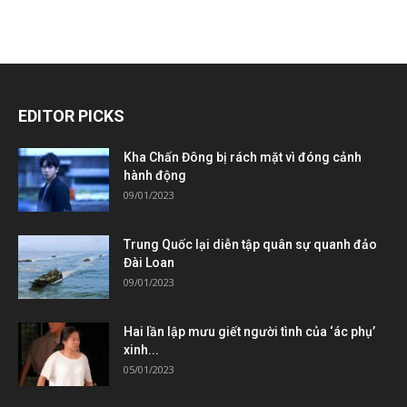
EDITOR PICKS
Kha Chấn Đông bị rách mặt vì đóng cảnh
hành động
09/01/2023
Trung Quốc lại diễn tập quân sự quanh đảo
Đài Loan
09/01/2023
Hai lần lập mưu giết người tình của ‘ác phụ’
xinh...
05/01/2023