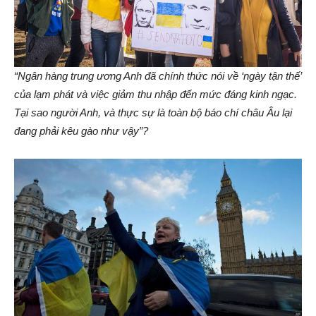
“Ngân hàng trung ương Anh đã chính thức nói về ‘ngày tận thế’
của lạm phát và việc giảm thu nhập đến mức đáng kinh ngạc.
Tại sao người Anh, và thực sự là toàn bộ báo chí châu Âu lại
đang phải kêu gào như vậy”?