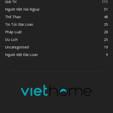
Giải Trí
111
Người Việt Hải Ngoại
51
Thể Thao
48
Tin Tức Đài Loan
35
Pháp Luật
28
Du Lịch
25
Uncategorised
19
Người Việt Đài Loan
9