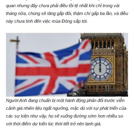
quan nhưng đây chưa phải điều tồi tệ nhất khi chỉ trong vài
tháng nữa, chúng sẽ tăng gấp đôi, thậm chí gấp ba lần, và điều
này chưa tính đến việc mùa Đông sắp tới.
Người Anh đang chuẩn bị một hành động phản đối trước viễn
cảnh giá nhiên liệu ngất ngưởng, mặc dù với sự phát triển của
các sự kiện như vậy, họ sẽ xuống đường sớm hơn nhiều so
với thời điểm dự kiến lúc thời tiết trở nên lạnh giá.