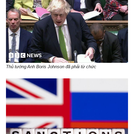
Thủ tướng Anh Boris Johnson đã phải từ chức