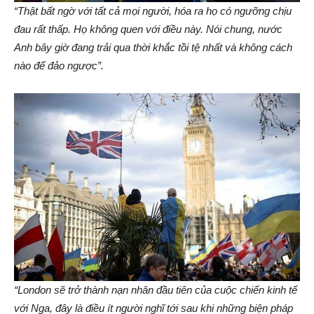
“Thật bất ngờ với tất cả mọi người, hóa ra họ có ngưỡng chịu
đau rất thấp. Họ không quen với điều này. Nói chung, nước
Anh bây giờ đang trải qua thời khắc tồi tệ nhất và không cách
nào để đảo ngược”.
“London sẽ trở thành nạn nhân đầu tiên của cuộc chiến kinh tế
với Nga, đây là điều ít người nghĩ tới sau khi những biện pháp