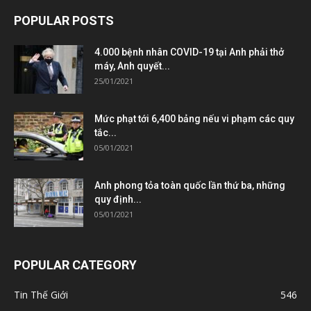
POPULAR POSTS
4.000 bệnh nhân COVID-19 tại Anh phải thở
máy, Anh quyết...
25/01/2021
Mức phạt tới 6,400 bảng nếu vi phạm các quy
tắc...
05/01/2021
Anh phong tỏa toàn quốc lần thứ ba, những
quy định...
05/01/2021
POPULAR CATEGORY
Tin Thế Giới
546