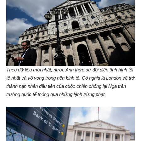
Theo dữ liệu mới nhất, nước Anh thực sự đối diện tình hình tồi
tệ nhất và vô vọng trong nền kinh tế. Có nghĩa là London sẽ trở
thành nạn nhân đầu tiên của cuộc chiến chống lại Nga trên
trường quốc tế thông qua những lệnh trừng phạt.