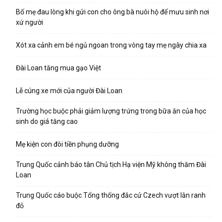
Bố mẹ đau lòng khi gửi con cho ông bà nuôi hộ để mưu sinh nơi
xứ người
Xót xa cảnh em bé ngủ ngoan trong vòng tay mẹ ngày chia xa
Đài Loan tăng mua gạo Việt
Lễ cúng xe mới của người Đài Loan
Trường học buộc phải giảm lượng trứng trong bữa ăn của học
sinh do giá tăng cao
Mẹ kiện con đòi tiền phụng dưỡng
Trung Quốc cảnh báo tân Chủ tịch Hạ viện Mỹ không thăm Đài
Loan
Trung Quốc cáo buộc Tổng thống đắc cử Czech vượt lằn ranh
đỏ