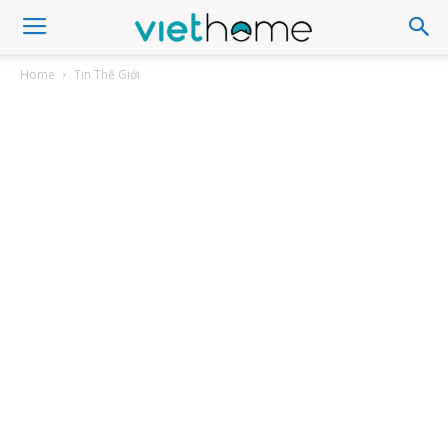
Home
Tin Thế Giới