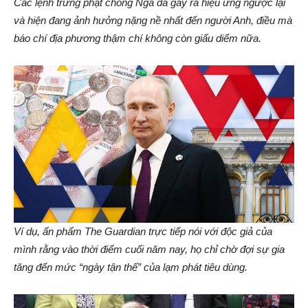
Các lệnh trừng phạt chống Nga đã gây ra hiệu ứng ngược lại
và hiện đang ảnh hưởng nặng nề nhất đến người Anh, điều mà
báo chí địa phương thậm chí không còn giấu diếm nữa.
Ví dụ, ấn phẩm The Guardian trực tiếp nói với độc giả của
mình rằng vào thời điểm cuối năm nay, họ chỉ chờ đợi sự gia
tăng đến mức “ngày tận thế” của lạm phát tiêu dùng.