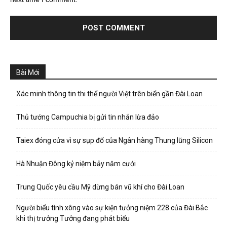
Bài Mới
Xác minh thông tin thi thể người Việt trên biển gần Đài Loan
Thủ tướng Campuchia bị gửi tin nhắn lừa đảo
Taiex đóng cửa vì sự sụp đổ của Ngân hàng Thung lũng Silicon
Hà Nhuận Đông kỷ niệm bảy năm cưới
Trung Quốc yêu cầu Mỹ dừng bán vũ khí cho Đài Loan
Người biểu tình xông vào sự kiện tưởng niệm 228 của Đài Bắc
khi thị trưởng Tưởng đang phát biểu