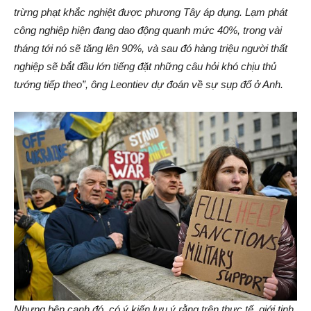
trừng phạt khắc nghiệt được phương Tây áp dụng. Lạm phát
công nghiệp hiện đang dao động quanh mức 40%, trong vài
tháng tới nó sẽ tăng lên 90%, và sau đó hàng triệu người thất
nghiệp sẽ bắt đầu lớn tiếng đặt những câu hỏi khó chịu thủ
tướng tiếp theo”, ông Leontiev dự đoán về sự sụp đổ ở Anh.
Nhưng bên cạnh đó, có ý kiến lưu ý rằng trên thực tế, giới tinh