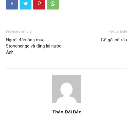
Previous article
Next article
Người đàn ông mua
Cô gái có râu
Stonehenge và tặng lại nước
Anh
Thảo Đài Bắc