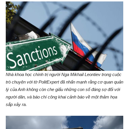
Nhà khoa học chính trị người Nga Mikhail Leontiev trong cuộc
trò chuyện với tờ PolitExpert đã nhấn mạnh rằng cơ quan quản
lý của Anh không còn che giấu những con số đáng sợ đối với
người dân, và báo chí công khai cảnh báo về một thảm họa
sắp xảy ra.