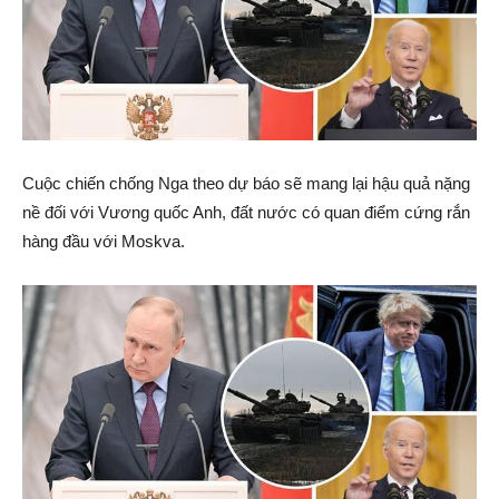
Cuộc chiến chống Nga theo dự báo sẽ mang lại hậu quả nặng
nề đối với Vương quốc Anh, đất nước có quan điểm cứng rắn
hàng đầu với Moskva.