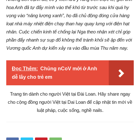
hoa Anh đã tự đẩy mình vào thế khó từ trước sau khi quá hy
vọng vào “năng lượng xanh”, họ đã chủ động đóng cửa hàng
loạt nhà máy nhiệt điện chạy than hay quay lưng với điện hạt
nhân. Cuộc chiến kinh tế chống lại Nga theo nhận xét chỉ góp
phần đẩy nhanh sự sụp đổ không thể tránh khỏi sẽ ập đến với
Vương quốc Anh dự kiến xảy ra vào đầu mùa Thu năm nay.
Đọc Thêm:
Chủng nCoV mới ở Anh
dễ lây cho trẻ em
Trang tin dành cho người Việt tại Đài Loan. Hãy share ngay
cho cộng đồng người Việt tại Dai Loan để cập nhật tin mới về
luật pháp, cuộc sống, nghề nails.