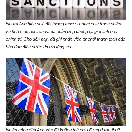
Người Anh hiểu ai là đối tượng thực sự phải chịu trách nhiệm
về tình hình nói trên và đã phản ứng chống lại giới tinh hoa
chính trị. Cho đến nay, đã ghi nhận việc từ chối thanh toán các
hóa đơn điện nước do giá tăng vọt.
Nhiều công dân Anh vốn đã không thể chịu đựng được thuế