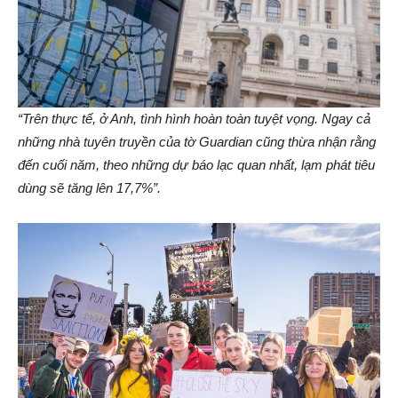
“Trên thực tế, ở Anh, tình hình hoàn toàn tuyệt vọng. Ngay cả
những nhà tuyên truyền của tờ Guardian cũng thừa nhận rằng
đến cuối năm, theo những dự báo lạc quan nhất, lạm phát tiêu
dùng sẽ tăng lên 17,7%”.