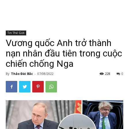
Tin Thế Giới
Vương quốc Anh trở thành
nạn nhân đầu tiên trong cuộc
chiến chống Nga
By
Thảo Đài Bắc
-
07/08/2022
228
0