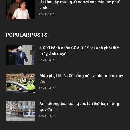
Hai lần lập mưu giết người tình của ‘ác phụ’
xinh...
05/01/2023
POPULAR POSTS
4.000 bệnh nhân COVID-19 tại Anh phải thở
máy, Anh quyết...
25/01/2021
Mức phạt tới 6,400 bảng nếu vi phạm các quy
tắc...
05/01/2021
Anh phong tỏa toàn quốc lần thứ ba, những
quy định...
05/01/2021