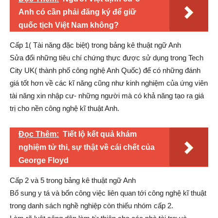
Anh có cần phải đăng ký để giữ
quốc tịch Việt Nam không?
Cấp 1( Tài năng đặc biệt) trong bảng kê thuật ngữ Anh
Sửa đổi những tiêu chí chứng thực được sử dụng trong Tech
City UK( thành phố công nghệ Anh Quốc) để có những đánh
giá tốt hơn về các kĩ năng cũng như kinh nghiệm của ứng viên
tài năng xin nhập cư- những người mà có khả năng tạo ra giá
trị cho nền công nghệ kĩ thuật Anh.
Đọc Thêm:
Tiết lộ kết quả khám
nghiệm tử thi, sự thật về cái chết của
George Floyd
Cấp 2 và 5 trong bảng kê thuật ngữ Anh
Bổ sung y tá và bốn công việc liên quan tới công nghệ kĩ thuật
trong danh sách nghề nghiệp còn thiếu nhóm cấp 2.