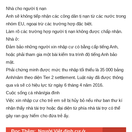
Nhà cho người tị nạn
Anh sẽ không tiếp nhận các công dân tị nạn từ các nước trong
nhóm EU, ngoại trừ các trường hợp đặc biệt.
Làm rõ các trường hợp người tị nạn không được chấp nhận.
Nhà ở:
Đảm bảo những người xin nhập cư có bằng cấp tiếng Anh,
hoặc phải tham gia một bài kiểm tra trình độ tiếng Anh bảo
mật.
Phải chứng minh được mức thu nhập tối thiểu là 35 000 bảng
Anh/năm theo diện Tier 2 settlement. Luật này đã được thông
qua và sẽ có hiệu lực từ ngày 6 tháng 4 năm 2016.
Cuộc sống cá nhân/gia đình
Việc xin nhập cư cho trẻ em sẽ bị hủy bỏ nếu như ban thư kí
nhận thấy nhà tài trợ hoặc đại diện từ phía nhà tài trợ có thể
gây ran guy hiểm cho đứa trẻ ấy.
Đọc Thêm:
Người Việt định cư ở