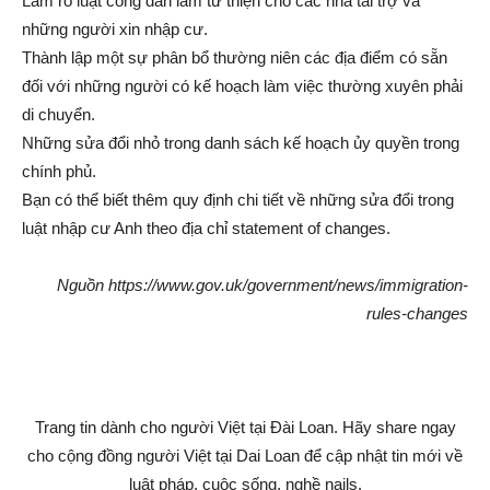
Làm rõ luật công dân làm từ thiện cho các nhà tài trợ và
những người xin nhập cư.
Thành lập một sự phân bổ thường niên các địa điểm có sẵn
đối với những người có kế hoạch làm việc thường xuyên phải
di chuyển.
Những sửa đổi nhỏ trong danh sách kế hoạch ủy quyền trong
chính phủ.
Bạn có thể biết thêm quy định chi tiết về những sửa đổi trong
luật nhập cư Anh theo địa chỉ statement of changes.
Nguồn https://www.gov.uk/government/news/immigration-
rules-changes
Trang tin dành cho người Việt tại Đài Loan. Hãy share ngay
cho cộng đồng người Việt tại Dai Loan để cập nhật tin mới về
luật pháp, cuộc sống, nghề nails.