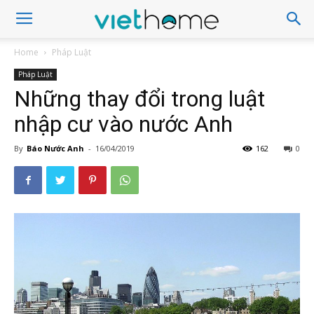
Home
Pháp Luật
Pháp Luật
Những thay đổi trong luật
nhập cư vào nước Anh
By
Báo Nước Anh
-
16/04/2019
162
0