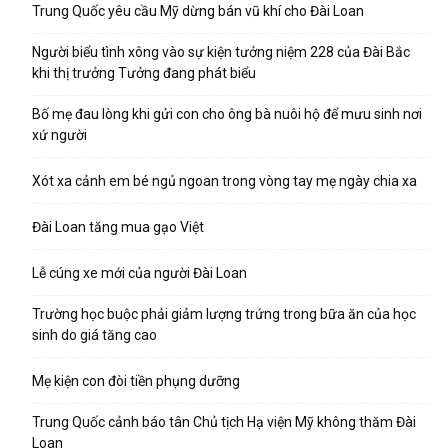
Trung Quốc yêu cầu Mỹ dừng bán vũ khí cho Đài Loan
Người biểu tình xông vào sự kiện tưởng niệm 228 của Đài Bắc
khi thị trưởng Tưởng đang phát biểu
Bố mẹ đau lòng khi gửi con cho ông bà nuôi hộ để mưu sinh nơi
xứ người
Xót xa cảnh em bé ngủ ngoan trong vòng tay mẹ ngày chia xa
Đài Loan tăng mua gạo Việt
Lễ cúng xe mới của người Đài Loan
Trường học buộc phải giảm lượng trứng trong bữa ăn của học
sinh do giá tăng cao
Mẹ kiện con đòi tiền phụng dưỡng
Trung Quốc cảnh báo tân Chủ tịch Hạ viện Mỹ không thăm Đài
Loan