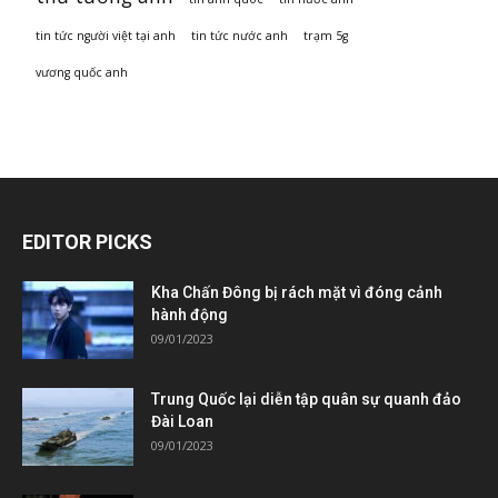
tin tức người việt tại anh
tin tức nước anh
trạm 5g
vương quốc anh
EDITOR PICKS
Kha Chấn Đông bị rách mặt vì đóng cảnh
hành động
09/01/2023
Trung Quốc lại diễn tập quân sự quanh đảo
Đài Loan
09/01/2023