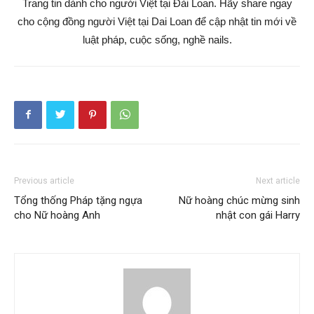
Trang tin dành cho người Việt tại Đài Loan. Hãy share ngay
cho cộng đồng người Việt tại Dai Loan để cập nhật tin mới về
luật pháp, cuộc sống, nghề nails.
Previous article
Next article
Tổng thống Pháp tặng ngựa
Nữ hoàng chúc mừng sinh
cho Nữ hoàng Anh
nhật con gái Harry