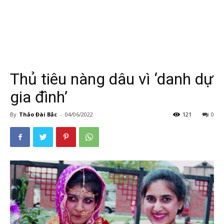
Thủ tiêu nàng dâu vì ‘danh dự
gia đình’
By
Thảo Đài Bắc
-
04/06/2022
121
0