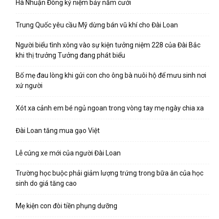
Hà Nhuận Đông kỷ niệm bảy năm cưới
Trung Quốc yêu cầu Mỹ dừng bán vũ khí cho Đài Loan
Người biểu tình xông vào sự kiện tưởng niệm 228 của Đài Bắc
khi thị trưởng Tưởng đang phát biểu
Bố mẹ đau lòng khi gửi con cho ông bà nuôi hộ để mưu sinh nơi
xứ người
Xót xa cảnh em bé ngủ ngoan trong vòng tay mẹ ngày chia xa
Đài Loan tăng mua gạo Việt
Lễ cúng xe mới của người Đài Loan
Trường học buộc phải giảm lượng trứng trong bữa ăn của học
sinh do giá tăng cao
Mẹ kiện con đòi tiền phụng dưỡng