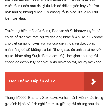
cưới, Surjit đến một đại lý du lịch để đổi chuyến bay về sớm
hơn nhưng không được. Cô không trở lại vào 18/12 như dự
kiến ban đầu.
Trước sự biến mất của Surjit, Bachan và Sukhdave tuyên bố
cô đã bỏ trốn với một người đàn ông khác ở Ấn Độ. Sukhdave
cho biết đã nói chuyện với vợ qua điện thoại và được xác
nhận rằng cô sẽ không trở lại. Nhưng sau đó anh ta lại nói với
người khác rằng Surjit đã qua đời. Một thời gian sau, người
chồng đệ đơn xin ly hôn với lý do bị vợ bỏ rơi, rồi lấy vợ khác.
Đọc Thêm:
Đáp án câu 2
Tháng 5/2000, Bachan, Sukhdave và hai thành viên khác trong
gia đình bị bắt vì tình nghi âm mưu giết người nhưng sau đó