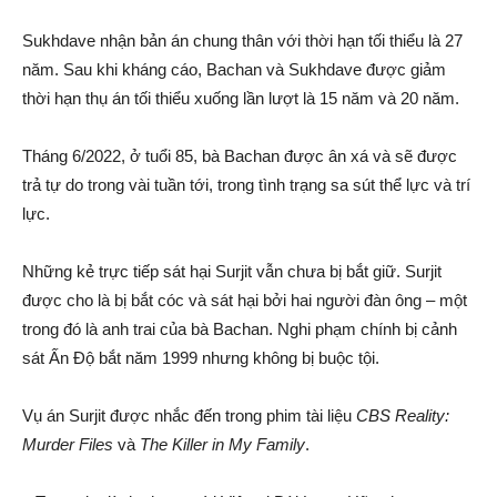
Sukhdave nhận bản án chung thân với thời hạn tối thiểu là 27
năm. Sau khi kháng cáo, Bachan và Sukhdave được giảm
thời hạn thụ án tối thiểu xuống lần lượt là 15 năm và 20 năm.
Tháng 6/2022, ở tuổi 85, bà Bachan được ân xá và sẽ được
trả tự do trong vài tuần tới, trong tình trạng sa sút thể lực và trí
lực.
Những kẻ trực tiếp sát hại Surjit vẫn chưa bị bắt giữ. Surjit
được cho là bị bắt cóc và sát hại bởi hai người đàn ông – một
trong đó là anh trai của bà Bachan. Nghi phạm chính bị cảnh
sát Ấn Độ bắt năm 1999 nhưng không bị buộc tội.
Vụ án Surjit được nhắc đến trong phim tài liệu
CBS Reality:
Murder Files
và
The Killer in My Family
.