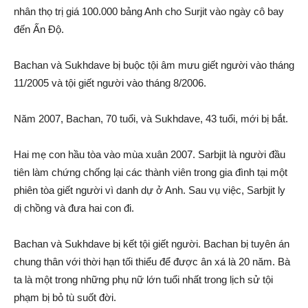
nhân thọ trị giá 100.000 bảng Anh cho Surjit vào ngày cô bay
đến Ấn Độ.
Bachan và Sukhdave bị buộc tội âm mưu giết người vào tháng
11/2005 và tội giết người vào tháng 8/2006.
Năm 2007, Bachan, 70 tuổi, và Sukhdave, 43 tuổi, mới bị bắt.
Hai mẹ con hầu tòa vào mùa xuân 2007. Sarbjit là người đầu
tiên làm chứng chống lại các thành viên trong gia đình tại một
phiên tòa giết người vì danh dự ở Anh. Sau vụ việc, Sarbjit ly
dị chồng và đưa hai con đi.
Bachan và Sukhdave bị kết tội giết người. Bachan bị tuyên án
chung thân với thời hạn tối thiểu để được ân xá là 20 năm. Bà
ta là một trong những phụ nữ lớn tuổi nhất trong lịch sử tội
phạm bị bỏ tù suốt đời.