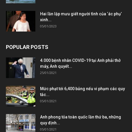
Hai lần lập mưu giết người tình của ‘ác phụ’
xinh...
05/01/2023
POPULAR POSTS
4.000 bệnh nhân COVID-19 tại Anh phải thở
máy, Anh quyết...
25/01/2021
Mức phạt tới 6,400 bảng nếu vi phạm các quy
tắc...
05/01/2021
Anh phong tỏa toàn quốc lần thứ ba, những
quy định...
05/01/2021